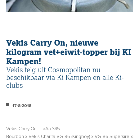
Vekis Carry On, nieuwe
kilogram vet+eiwit-topper bij KI
Kampen!
Vekis telg uit Cosmopolitan nu
beschikbaar via Ki Kampen en alle Ki-
clubs
17-8-2018
Vekis Carry On aAa 345
Bourbon x Vekis Charita VG-86 (Kingboy) x VG-86 Supersire x