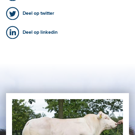
Deel op twitter
Deel op linkedin