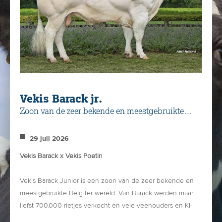
Vekis Barack jr.
Zoon van de zeer bekende en meestgebruikte
Belg ter wereld!
29 juli 2026
Vekis Barack x Vekis Poetin
Vekis Barack Junior is een zoon van de zeer bekende en
meestgebruikte Belg ter wereld. Van Barack werden maar
liefst 700.000 rietjes verkocht en vele veehouders en KI-
clubs beschouwen hem als de beste en compleetste Belg