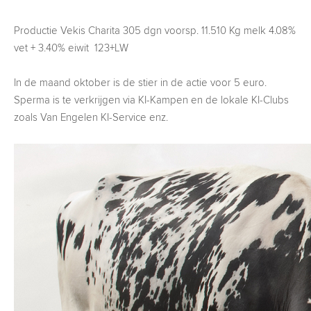
Productie Vekis Charita 305 dgn voorsp. 11.510 Kg melk 4.08%
vet + 3.40% eiwit 123+LW
In de maand oktober is de stier in de actie voor 5 euro.
Sperma is te verkrijgen via KI-Kampen en de lokale KI-Clubs
zoals Van Engelen KI-Service enz.