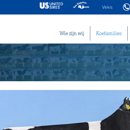
Vekis
Wie zijn wij
Koefamilies