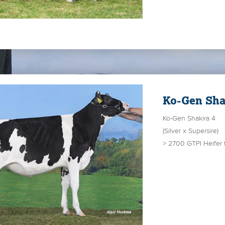
Ko-Gen Sha
Ko-Gen Shakira 4
(Silver x Supersire)
> 2700 GTPI Heifer 