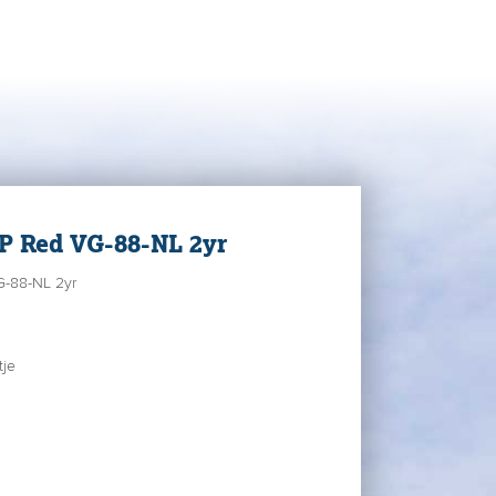
 Red VG-88-NL 2yr
G-88-NL 2yr
tje