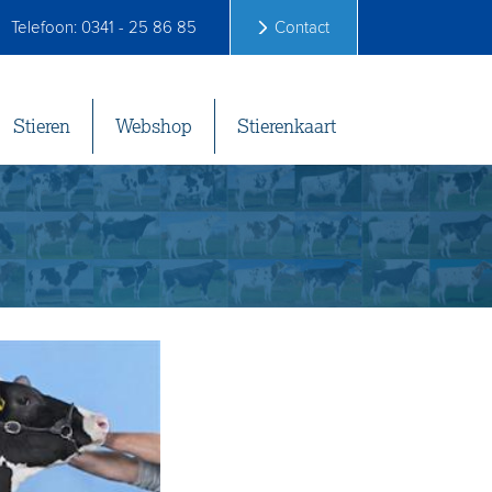
Telefoon: 0341 - 25 86 85
Contact
Stieren
Webshop
Stierenkaart