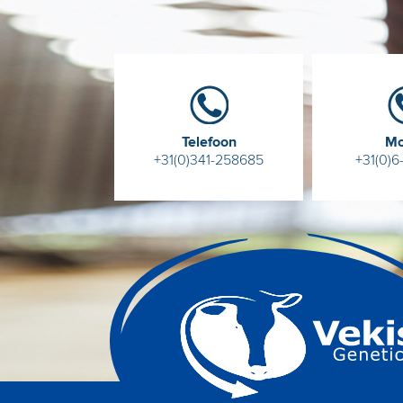
Telefoon
Mo
+31(0)341-258685
+31(0)6