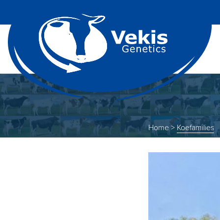
Home
>
Koefamilies