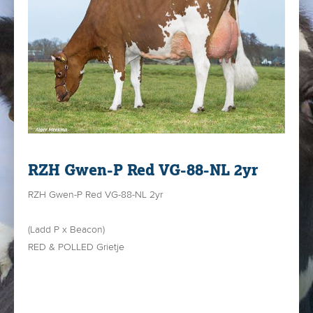
RZH Gwen-P Red VG-88-NL 2yr
RZH Gwen-P Red VG-88-NL 2yr
(Ladd P x Beacon)
RED & POLLED Grietje