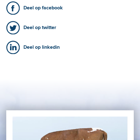
Deel op facebook
Deel op twitter
Deel op linkedin