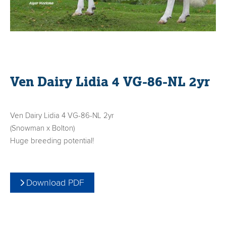
Ven Dairy Lidia 4 VG-86-NL 2yr
Ven Dairy Lidia 4 VG-86-NL 2yr
(Snowman x Bolton)
Huge breeding potential!
Download PDF