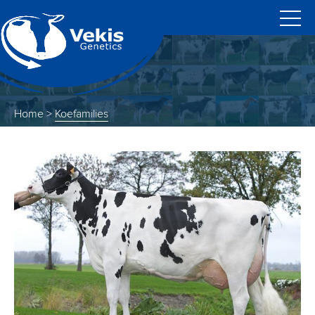
Home
>
Koefamilies