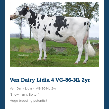
Ven Dairy Lidia 4 VG-86-NL 2yr
Ven Dairy Lidia 4 VG-86-NL 2yr
(Snowman x Bolton)
Huge breeding potential!