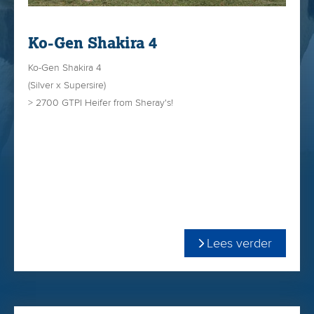
Ko-Gen Shakira 4
Ko-Gen Shakira 4
(Silver x Supersire)
> 2700 GTPI Heifer from Sheray's!
Lees verder