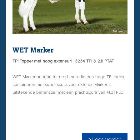
WET Marker
TPI Topper met hoog exterieur! +3234 TPI & 2.11 PTAT
WET Marker behoort tot de stieren die een hoge TPI index
combineren met super score voor exterier. Marker is
uitstekende benenstier met een prachtscore van +1.31 FLC
en +2.04 stand benen achter!
Lees verder