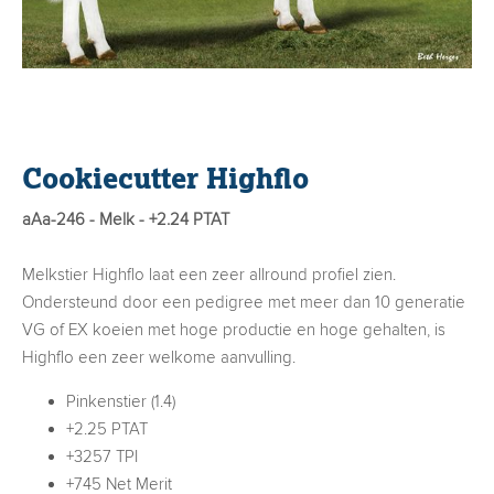
Cookiecutter Highflo
aAa-246 - Melk - +2.24 PTAT
Melkstier Highflo laat een zeer allround profiel zien.
Ondersteund door een pedigree met meer dan 10 generatie
VG of EX koeien met hoge productie en hoge gehalten, is
Highflo een zeer welkome aanvulling.
Pinkenstier (1.4)
+2.25 PTAT
+3257 TPI
+745 Net Merit