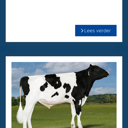
Bestel Flyhigh nu gemakkelijk en snel in de
WEBSHOP
Lees verder