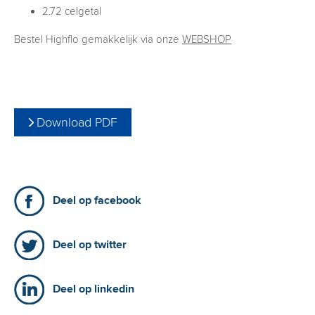
2.72 celgetal
Bestel Highflo gemakkelijk via onze
WEBSHOP
Download PDF
Deel op facebook
Deel op twitter
Deel op linkedin