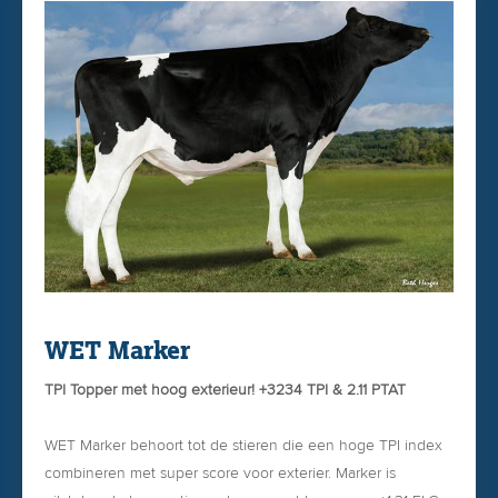
PINKENSTIER
Bestel Grayworm gemakkelijk via onze
WEBSHOP
WET Marker
TPI Topper met hoog exterieur! +3234 TPI & 2.11 PTAT
WET Marker behoort tot de stieren die een hoge TPI index
combineren met super score voor exterier. Marker is