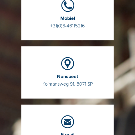
Mobiel
+31(0)6-46115216
Nunspeet
Kolmansweg 91, 8071 SP
E-mail