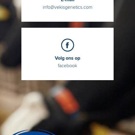
info@vekisgenetics.com
Volg ons op
facebook