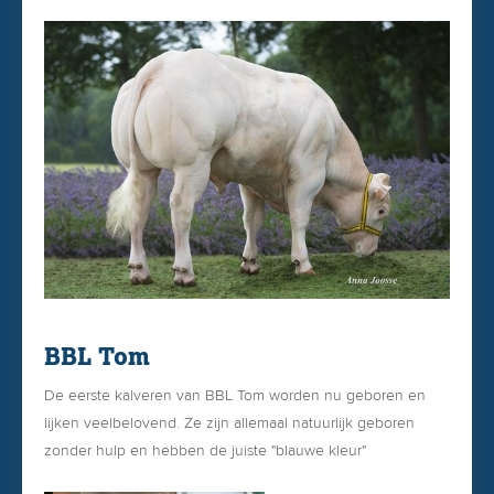
BBL Tom
De eerste kalveren van BBL Tom worden nu geboren en
lijken veelbelovend. Ze zijn allemaal natuurlijk geboren
zonder hulp en hebben de juiste "blauwe kleur"