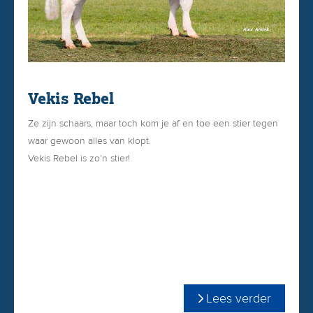
Vekis Rebel
Ze zijn schaars, maar toch kom je af en toe een stier tegen
waar gewoon alles van klopt.
Vekis Rebel is zo’n stier!
Lees verder