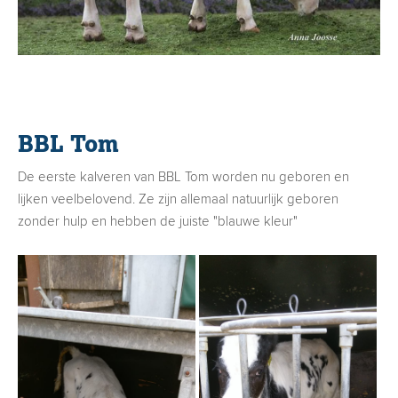
BBL Tom
De eerste kalveren van BBL Tom worden nu geboren en
lijken veelbelovend. Ze zijn allemaal natuurlijk geboren
zonder hulp en hebben de juiste "blauwe kleur"