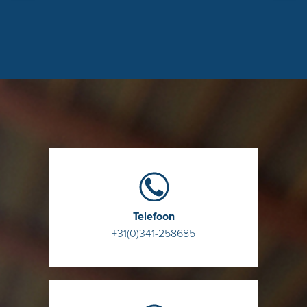
Telefoon
+31(0)341-258685