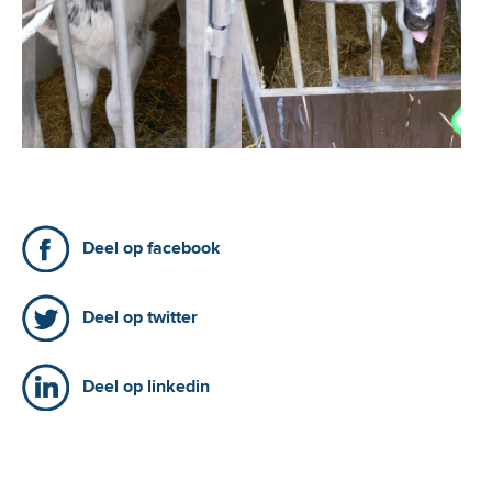
Deel op facebook
Deel op twitter
Deel op linkedin