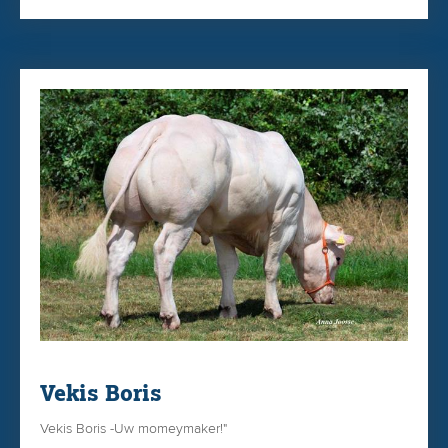
Vekis Boris
Vekis Boris -Uw momeymaker!"