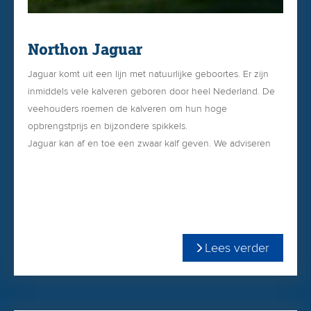
Northon Jaguar
Jaguar komt uit een lijn met natuurlijke geboortes. Er zijn
inmiddels vele kalveren geboren door heel Nederland. De
veehouders roemen de kalveren om hun hoge
opbrengstprijs en bijzondere spikkels.
Jaguar kan af en toe een zwaar kalf geven. We adviseren
Jaguar niet op vaarzen te gebruiken, maar alleen op koeien.
Lees verder