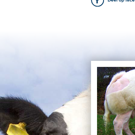
Deel op fac