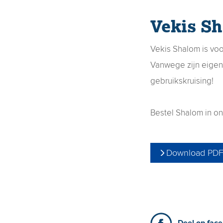
Vekis Sh
Vekis Shalom is vo
Vanwege zijn eigen 
gebruikskruising!
Bestel Shalom in o
Download PD