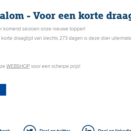
alom - Voor een korte draag
or komend seizoen onze nieuwe topper!
korte draagtijd van slechts 273 dagen is deze stier uitermat
nze
WEBSHOP
voor een scherpe prijs!
F