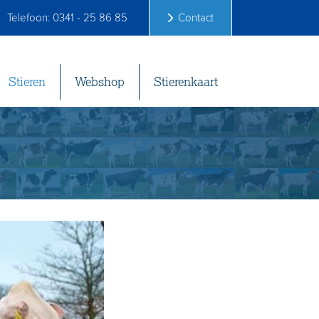
Telefoon: 0341 - 25 86 85
Contact
Stieren
Webshop
Stierenkaart