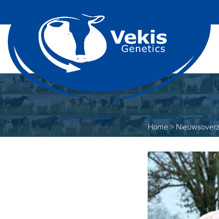
Home
>
Nieuwsoverz