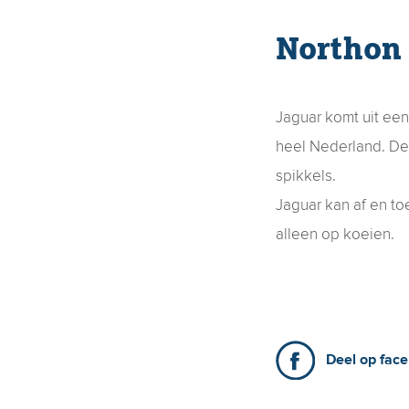
Northon
Jaguar komt uit een
heel Nederland. De
spikkels.
Jaguar kan af en to
alleen op koeien.
Deel op fac