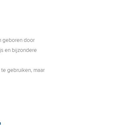
ren geboren door
s en bijzondere
 te gebruiken, maar
n