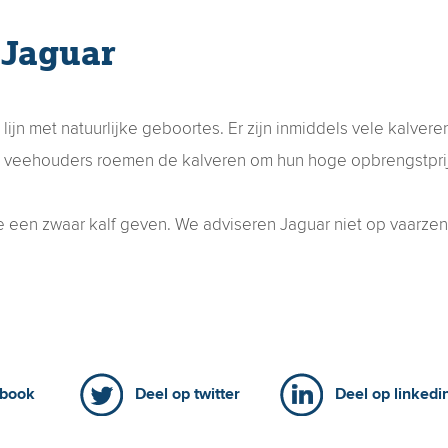
 Jaguar
 lijn met natuurlijke geboortes. Er zijn inmiddels vele kalve
 veehouders roemen de kalveren om hun hoge opbrengstprij
e een zwaar kalf geven. We adviseren Jaguar niet op vaarzen
ebook
Deel op twitter
Deel op linkedi