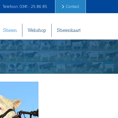
Telefoon: 0341 - 25 86 85
Contact
Stieren
Webshop
Stierenkaart